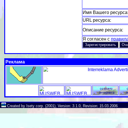
Имя Вашего ресурса
URL ресурса:
Описание ресурса:
Я согласен с
правил
Реклама
Created by Isety corp. (2001), Version: 3.1.0, Revision: 15.03.2006